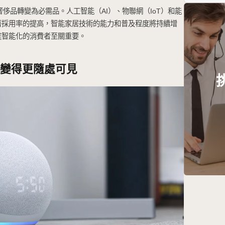
在迅速發展，從奢侈品轉變為必需品。人工智能（AI）、物聯
們的生活。隨著採用率的提高，智能家居技術的能力和普
於希望提升家庭智能化的消費者至關重要。
讓智能家居變得更隨處可見