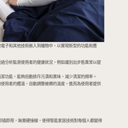
在獲得關注，讓家庭能夠更有效地監控他們的健康和福祉
器實時檢測，透過自動化的空氣淨化設備進行處理，確保
感測器，醫生和照護者可以遠端監控患者的健康狀況，尤
理建議。
模式並調整環境以改善休息。
基礎健康檢測功能，透過臉部辨識技術，分析狀態，從而
補充水分或進行某些體檢。
品興起