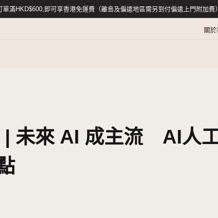
訂單滿HKD$600,即可享香港免運費（離島及
配件
促銷
025 | 未來 AI 成
化大盤點