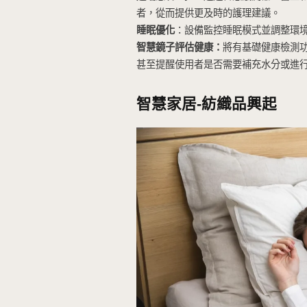
智能家居電器越來越受歡迎
耗更少的能源，並提供更
系統自動管理發電和儲能
智能能源監控
：像智能恆
供應情況，自動調節電器
水資源保護
：智能灌溉系
自動化垃圾回收系統：
垃
垃圾分類設備，能夠自動