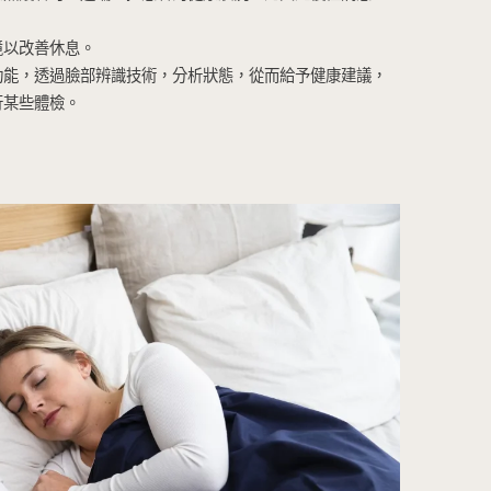
，同時保持能源效率。獲得能源之星（ENERGY STAR
多便捷的功能。家庭可以安裝太陽能板或微型風力發電設
。
溫器和太陽能整合技術幫助優化能耗。更可以分析家庭的
的工作時間。
統根據天氣條件調整，優化澆灌植物或草坪的時間，減少
圾分類和回收將變得更加智慧化和便利。智慧家庭系統可
識別不同類型的廢物並進行分類處理。