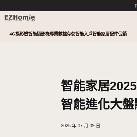
4G攝影機
智能攝影機
專業數據存儲
智能入戶
智能家居
智能家居2
智能進