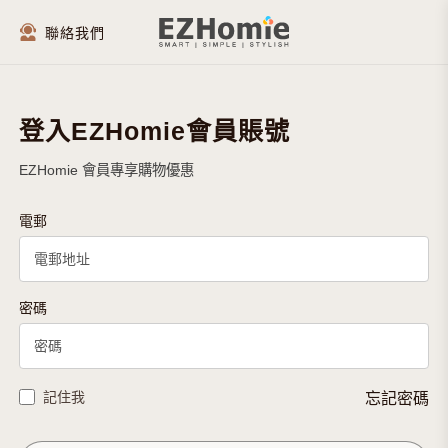
聯絡我們
登入EZHomie會員賬號
EZHomie 會員專享購物優惠
電郵
密碼
記住我
忘記密碼