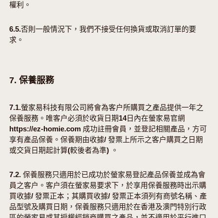
權利。
6.5.否則一般情況下，我們不接受任何換貨或取消訂單的要
求。
7. 保養服務
7.1.螢家易科技有限公司將會為客户所購買之產品提供一年之
保養服務。唯客户必須於收貨日期14日內在螢家易官網
https://ez-homie.com 成功註冊會員，並登記相關產品，方可
享有產品保養。保養期由收據/ 發票上所示之客户購買之日期
或交貨日期起計算(較後者為準) 。
7.2. 保養服務只適用於已成功於螢家易登記產品保養並成為會
員之客户。客户須在螢家易要求下，於享用保養服務時出示購
買收據/ 發票正本；其購買收據/ 發票正本須列有商號名稱、產
品型號及購買日期，保養服務只適用於在香港及澳門特別行政
區的螢家易或其授權經銷商購買之產品，並不適用於平行進口