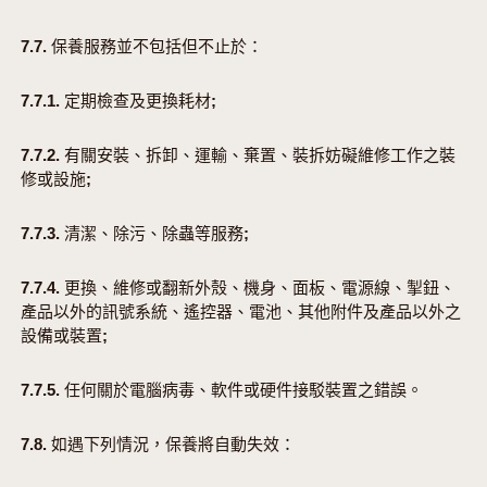
7.7. 保養服務並不包括但不止於：
7.7.1. 定期檢查及更換耗材;
7.7.2. 有關安裝、拆卸、運輸、棄置、裝拆妨礙維修工作之裝
修或設施;
7.7.3. 清潔、除污、除蟲等服務;
7.7.4. 更換、維修或翻新外殼、機身、面板、電源線、掣鈕、
產品以外的訊號系統、遙控器、電池、其他附件及產品以外之
設備或裝置;
7.7.5. 任何關於電腦病毒、軟件或硬件接駁裝置之錯誤。
7.8. 如遇下列情況，保養將自動失效：