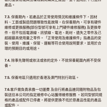
產品。
7.3. 保養期內，若產品於正常使用情況和維護條件下，因材
料、工藝或製造問題導致性能故障，在保養期內，可享有硬件
維修或更換服務(部份型號可享有上門硬件維修服務) 及更換零
件，但不包括電源線、訊號線、電池、耗材、遺失之零件及己
超越最高使用量之零件。「正常使用及維護條件」指產品的安
裝、使用、維護、保管、運輸等符合使用說明要求，並用於合
理的預期目的或用途。
7.4. 除事先聲明或依法或依約定外，不就保養範圍內將不受保
養。
7.5. 保養地區只適用於香港及澳門特別行政區。
7.6.客戶需負責承擔一切運費 及自行將產品連同隨附物品及包
裝送往本公司的指定維修中心站獲得維修服務 。若同型號同規
格的產品或配件已停產，將提供更換不低於原產品性能的產品
或配件 。