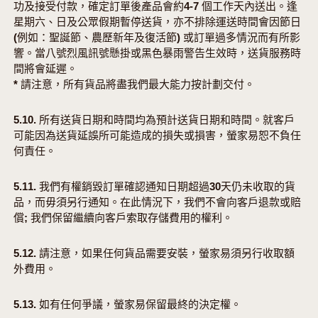
功及接受付款，確定訂單後產品會約4-7 個工作天內送出。逢
星期六、日及公眾假期暫停送貨，亦不排除運送時間會因節日
(例如：聖誕節、農歷新年及復活節) 或訂單過多情況而有所影
響。當八號烈風訊號懸掛或黑色暴雨警告生效時，送貨服務時
間將會延遲。
* 請注意，所有貨品將盡我們最大能力按計劃交付。
5.10. 所有送貨日期和時間均為預計送貨日期和時間。就客戶
可能因為送貨延誤所可能造成的損失或損害，螢家易恕不負任
何責任。
5.11. 我們有權銷毀訂單確認通知日期超過30天仍未收取的貨
品，而毋須另行通知。在此情況下，我們不會向客戶退款或賠
償; 我們保留繼續向客戶索取存儲費用的權利。
5.12. 請注意，如果任何貨品需要安裝，螢家易須另行收取額
外費用。
5.13. 如有任何爭議，螢家易保留最終的決定權。