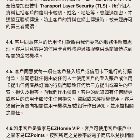
全接層加密技術 Transport Layer Security (TLS)。所有個人
資料包括客戶的信用卡號碼、姓名、地址等，會經過加密，才
透過互聯網傳送，防止客戶的資料在網上傳送時，被未經許可
的第三者閱讀。
4.4. 客戶同意客戶的信用卡付款將由我們委派的服務供應商處
理。客戶同意客戶的信用卡資料將透過該服務供應商被傳送到
相關的金融機構。
4.5. 客戶同意就每一項在客戶登入賬戶或信用卡下進行的訂購
付款，並同意就任何由於任何人士使用客戶的登入賬戶或信用
卡提出任何產品訂購的行爲而導致任何第三方提出或產生的申
索、損失及損害，向我們作出彌償。客戶的記錄如有任何變更
或客戶的信用卡如發生任何損失、 盜竊或未經授權使用，客戶
須自行負責向相關信用卡機構及/或銀行作出通知，並承擔相關
之責任。
4.6.如果客戶是螢家易EZHomie VIP，客戶可使用客戶帳戶中
之螢家易EZPoints，按照所定之兌換率於電子商店以兌換相關