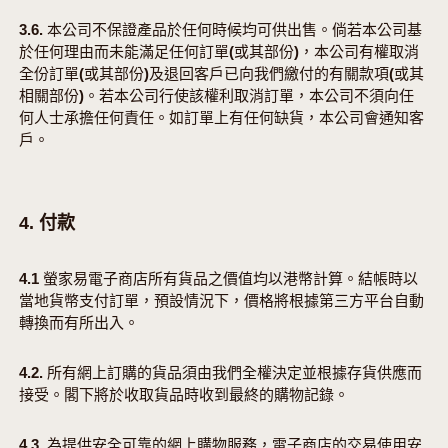
3.6. 本公司不保證產品於任何時候均可供出售。倘若本公司基
於任何理由而未能滿足任何訂單(或其部份)，本公司有權取消
全份訂單(或其部份)及退回客戶已向我們繳付的有關款項(或其
相關部份)。若本公司行使該權利取消訂單，本公司不須向任
何人士承擔任何責任。如訂單上有任何缺貨，本公司會通知客
戶。
4. 付款
4.1 螢家易電子商店所有貨品之價值均以港幣計算。結帳時以
當地貨幣支付訂單，預設情況下，價格將根據第三方平台自動
轉換而有所出入。
4.2. 所有網上訂購的貨品須由我們全權決定並根據存貨供應而
接受。閣下將於收取貨品時收到最終的購物記錄。
4.3. 為提供安全可靠的網上購物服務，電子商店的交易使用安