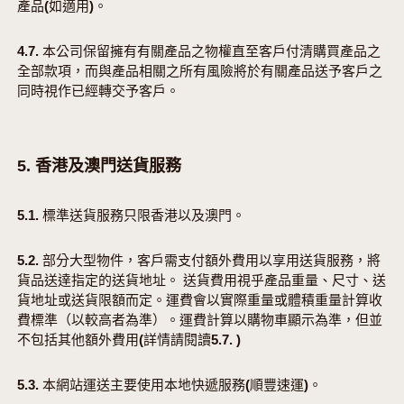
產品(如適用)。
4.7. 本公司保留擁有有關產品之物權直至客戶付清購買產品之
全部款項，而與產品相關之所有風險將於有關產品送予客戶之
同時視作已經轉交予客戶。
5. 香港及澳門送貨服務
5.1. 標準送貨服務只限香港以及澳門。
5.2. 部分大型物件，客戶需支付額外費用以享用送貨服務，將
貨品送達指定的送貨地址。 送貨費用視乎產品重量、尺寸、送
貨地址或送貨限額而定。運費會以實際重量或體積重量計算收
費標準（以較高者為準）。運費計算以購物車顯示為準，但並
不包括其他額外費用(詳情請閱讀5.7. )
5.3. 本網站運送主要使用本地快遞服務(順豐速運)。