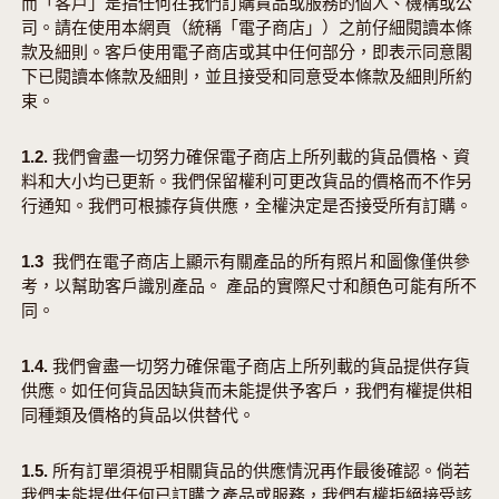
而「客戶」是指任何在我們訂購貨品或服務的個人、機構或公
司。請在使用本網頁（統稱「電子商店」）之前仔細閱讀本條
款及細則。客戶使用電子商店或其中任何部分，即表示同意閣
促銷
下已閱讀本條款及細則，並且接受和同意受本條款及細則所約
束。
1.2. 我們會盡一切努力確保電子商店上所列載的貨品價格、資
料和大小均已更新。我們保留權利可更改貨品的價格而不作另
行通知。我們可根據存貨供應，全權決定是否接受所有訂購。
1.3 我們在電子商店上顯示有關產品的所有照片和圖像僅供參
考，以幫助客戶識別產品。 產品的實際尺寸和顏色可能有所不
同。
1.4. 我們會盡一切努力確保電子商店上所列載的貨品提供存貨
供應。如任何貨品因缺貨而未能提供予客戶，我們有權提供相
同種類及價格的貨品以供替代。
1.5. 所有訂單須視乎相關貨品的供應情況再作最後確認。倘若
我們未能提供任何已訂購之產品或服務，我們有權拒絕接受該