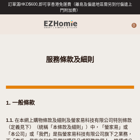
訂單滿HKD$600,即可享香港免運費（離島及偏遠地區需另到付偏遠上
門附加費）
0
4G攝影機
服務條款及細則
智能攝影機
專業數據存儲
1. 一般條款
智能入戶
1.1. 在本網上購物條款及細則及螢家易科技有限公司特別條款
（定義見下）（統稱「本條款及細則」）中，「螢家易」或
「本公司」或「我們」是指螢家易科技有限公司旗下之業務，
智能家居配件