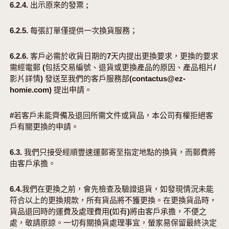
6.2.4. 出示原來的發票 ;
6.2.5. 每張訂單僅提供一次換貨服務；
6.2.6. 客戶必需於收貨日期的7天内提出更換要求，更換的要求
需經電郵 (包括交易編號、退貨或更換產品的原因、產品相片/
影片詳情) 發送至我們的客戶服務部(contactus@ez-
homie.com) 提出申請。
#若客戶未能齊備及退回所需文件或貨品，本公司有權拒絕客
戶有關更換的申請。
6.3. 我們只接受經順豐速運郵寄至指定地點的換貨，而郵費將
由客戶承擔。
6.4.我們在更換之前，會先檢查及驗證退貨，如發現情況未能
符合以上的更換規款，所有貨品將不獲更換。在更換貨品時，
貨品退回時的運費及處理費用(如有)將由客戶承擔，不便之
處，敬請原諒。一切有關換貨處理事宜，螢家易保留最終決定