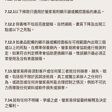
7.12.1以下條款只適用於螢家易附顯示器或觸控面板的產品。
7.12.2 保養唯不包括亮度變暗、自然損耗、畫質下降及出現三
點或以下之死點。
7.12.3 如產品配備的顯示器或觸控面板在可視範圍內出現三個
或以上的死點，在標準保養期內，螢家易將會協助進行檢測判
定，如果符合判定標準會協助更換顯示器，惟該顯示器必須正
常使用及沒有表面損傷。
7.13.螢家易將毋須對客戶或任何第三者就任何損害、損失、賠
償，包括但不限於因其技術員、員工或獨立承辦人之任何行
為、或疏忽或任何非螢家易所能合理控制之情況，例如不可抗
力而導致任何資料或軟件損失或損害。
7.14.若有任何不明確、爭議之處，螢家易保留最終解釋及決定
之權利。