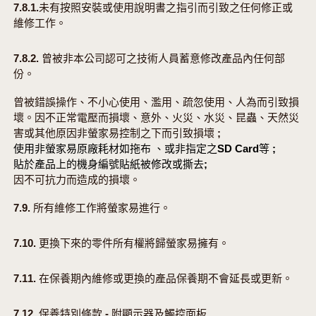
7.8.1.未有按照安裝或使用說明書之指引而引致之任何修正或
維修工作。
7.8.2. 曾被非本公司認可之技術人員蓄意修改產品內任何部
份。
曾被錯誤操作、不小心使用、濫用、疏忽使用、人為而引致損
壞。因不正常電壓而損壞、意外、火災、水災、昆蟲、天然災
害或其他原因非螢家易控制之下而引致損壞 ;
使用非螢家易原廠耗材如拖布 、或非指定之SD Card等 ;
貼於產品上的機身編號貼紙被修改或撕去;
因不可抗力而造成的損壞。
7.9. 所有維修工作將螢家易進行。
7.10. 更換下來的零件所有權將歸螢家易擁有。
7.11. 在保養期內維修或更換的產品保養期不會延長或更新。
7.12. 保養特別條款 - 附顯示器及觸控面板