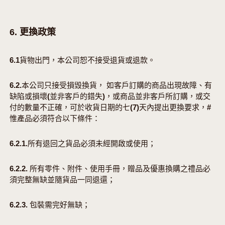
6. 更換政策
6.1貨物出門，本公司恕不接受退貨或退款。
6.2.本公司只接受損毁換貨， 如客戶訂購的商品出現故障、有
缺陷或損壞(並非客戶的錯失)，或商品並非客戶所訂購，或交
付的數量不正確，可於收貨日期的七(7)天內提出更換要求，#
惟產品必須符合以下條件：
6.2.1.所有退回之貨品必須未經開啟或使用；
6.2.2. 所有零件、附件、使用手冊，贈品及優惠換購之禮品必
須完整無缺並隨貨品一同退還；
6.2.3. 包裝需完好無缺；