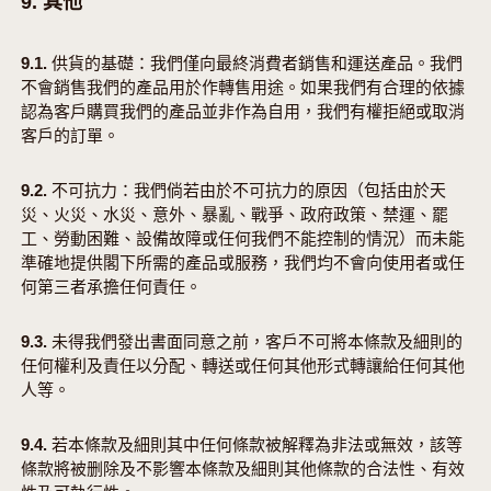
9. 其他
9.1. 供貨的基礎：我們僅向最終消費者銷售和運送產品。我們
不會銷售我們的產品用於作轉售用途。如果我們有合理的依據
認為客戶購買我們的產品並非作為自用，我們有權拒絕或取消
客戶的訂單。
9.2. 不可抗力：我們倘若由於不可抗力的原因（包括由於天
災、火災、水災、意外、暴亂、戰爭、政府政策、禁運、罷
工、勞動困難、設備故障或任何我們不能控制的情況）而未能
準確地提供閣下所需的產品或服務，我們均不會向使用者或任
何第三者承擔任何責任。
9.3. 未得我們發出書面同意之前，客戶不可將本條款及細則的
任何權利及責任以分配、轉送或任何其他形式轉讓給任何其他
人等。
9.4. 若本條款及細則其中任何條款被解釋為非法或無效，該等
條款將被删除及不影響本條款及細則其他條款的合法性、有效