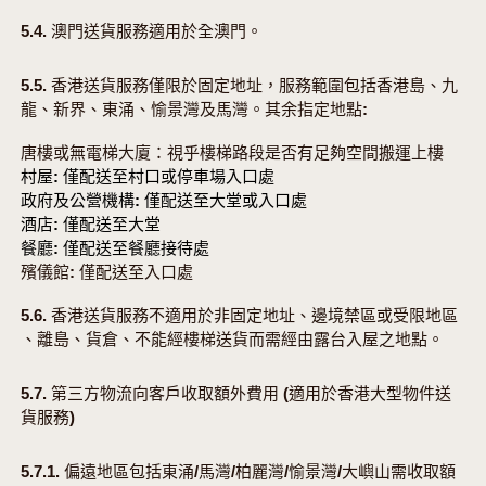
5.4. 澳門送貨服務適用於全澳門。
5.5. 香港送貨服務僅限於固定地址，服務範圍包括香港島、九
龍、新界、東涌、愉景灣及馬灣。其余指定地點:
唐樓或無電梯大廈：視乎樓梯路段是否有足夠空間搬運上樓
村屋: 僅配送至村口或停車場入口處
政府及公營機構: 僅配送至大堂或入口處
酒店: 僅配送至大堂
餐廳: 僅配送至餐廳接待處
殯儀館: 僅配送至入口處
5.6. 香港送貨服務不適用於非固定地址、邊境禁區或受限地區
、離島、貨倉、不能經樓梯送貨而需經由露台入屋之地點。
5.7. 第三方物流向客戶收取額外費用 (適用於香港大型物件送
貨服務)
5.7.1. 偏遠地區包括東涌/馬灣/柏麗灣/愉景灣/大嶼山需收取額