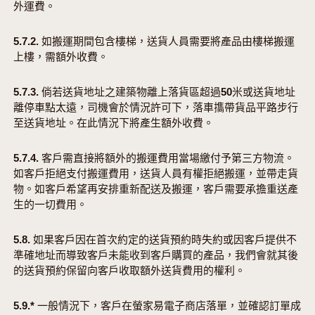
外運費。
5.7.2. 如搬運期間包含樓梯，送貨人員需要將產品由樓梯搬運
上樓，需額外收費。
5.7.3. 倘若送貨地址之建築物離上落貨區超過50米或送貨地址
離停車點太遠，司機會於情況許可下，落車㩦帶貨品平路步行
至送貨地址。在此情況下將產生額外收費。
5.7.4. 客戶需直接將額外的搬運費用當場繳付予第三方物流。
如客戶拒絕支付搬運費用，送貨人員有權拒絕搬運，並帶走貨
物。如客戶希望再安排重新配送及搬運，客戶需要承擔重送產
生的一切費用。
5.8. 如果客戶因在首次約定的送貨預約時失約或因客戶提供不
準確地址而導致客戶未能收到客戶購買的產品，我們會就其後
的送貨預約保留向客戶收取額外送貨費用的權利。
5.9.* 一般情況下，客戶在螢家易電子商店落單，並確認訂單成