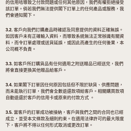
的信用咭導致之付款問題或任何其他原因，我們有權拒絕接受
該訂單。倘若我們無法提供閣下訂單上的任何產品或服務，我
們會通知閣下。
3.2. 客戶向我們訂購產品時確認及同意提供的資料正確無誤。
如因客戶未有正確輸入資料，而導致系統無法正常辦識有關資
料，而令訂單處理或送貨延誤，或因此而產生的任何後果，本
公司概不負責。
3.3. 如客戶所訂購貨品有任何適用之附送贈品已經送完，我們
將會直接更換其他贈品給客戶。
3.4. 如果閣下訂單因任何原因包括但不限於缺貨、供應問題，
而未能執行訂單，我們會全數退還款項給客戶。相關購買款項
自動退還於客戶的信用卡或原來的付款方式 。
3.5. 當客戶的訂單成功被接納，客戶與我們之間的合同也已經
成立，並受本文條款及細則約束。在適用法律許可的最大限度
下，客戶將不得以任何形式取消或更改訂單。