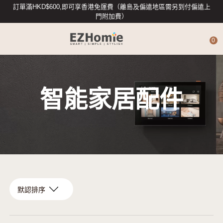
訂單滿HKD$600,即可享香港免運費（離島及偏遠地區需另到付偏遠上
門附加費）
0
4G攝影機
智能家居配件
智能攝影機
專業數據存儲
智能入戶
智能家居配件