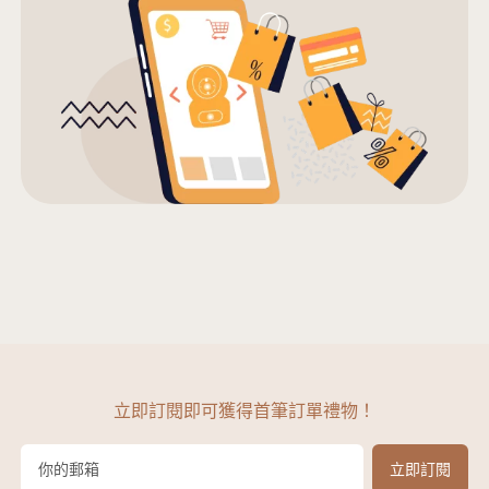
立即訂閱即可獲得首筆訂單禮物！