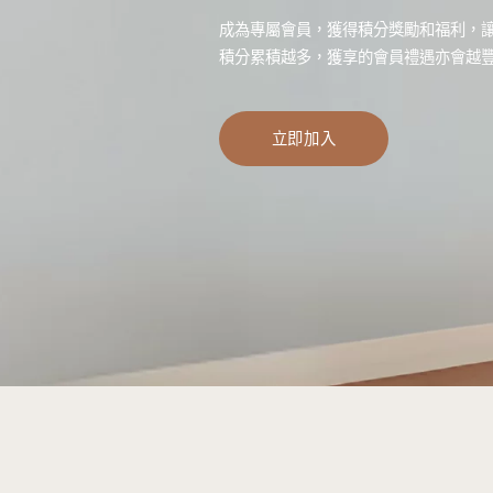
立即成爲E
享受會
成為專屬會員，獲得積分
積分累積越多，獲享的會
立即加入