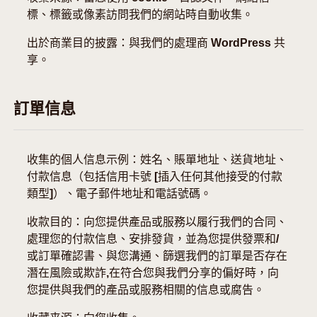
標、標籤或像素訪問我們的網站時自動收集。
出於商業目的披露：與我們的處理商 WordPress 共
享。
訂單信息
收集的個人信息示例：姓名、賬單地址、送貨地址、
付款信息（包括信用卡號 [插入任何其他接受的付款
類型]）、電子郵件地址和電話號碼。
收款目的：向您提供產品或服務以履行我們的合同、
處理您的付款信息、安排發貨，並為您提供發票和/
或訂單確認書、與您溝通、篩選我們的訂單是否存在
潛在風險或欺詐,在符合您與我們分享的偏好時，向
您提供與我們的產品或服務相關的信息或腐告。