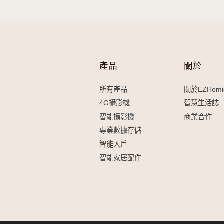
買得更多，省得更
立即加入