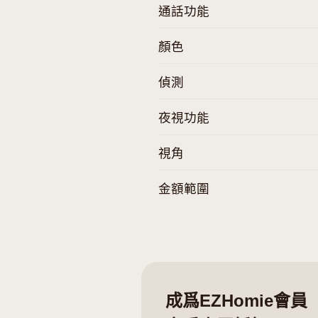
智能入戶
智能家居配件
電池供應
品牌
通話功能
顏色
偵測
夜視功能