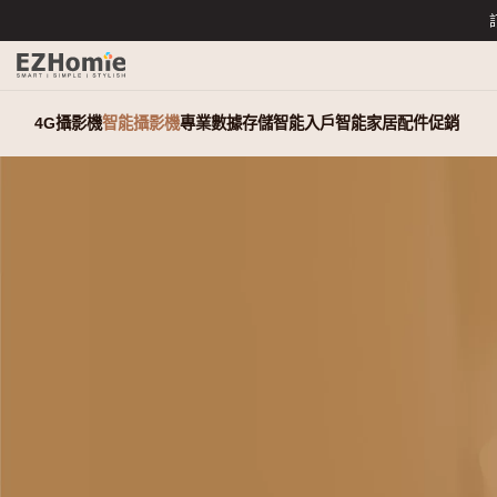
4G攝影機
智能攝影機
專業數據存儲
智能入戶
智能家居