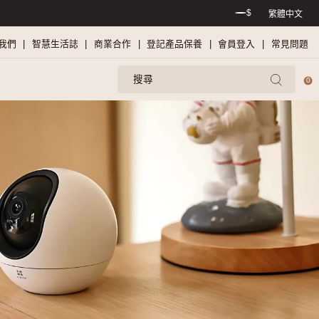
偏遠地區需另到付偏遠上門附加費）
關於我們
智慧生活誌
商業合
影機