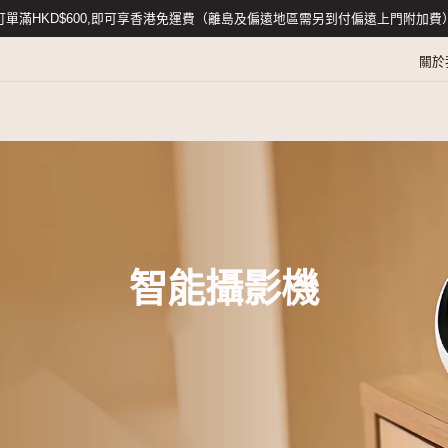
訂單滿HKD$600,即可享香港免運費（離島及
配件
促銷
智能攝