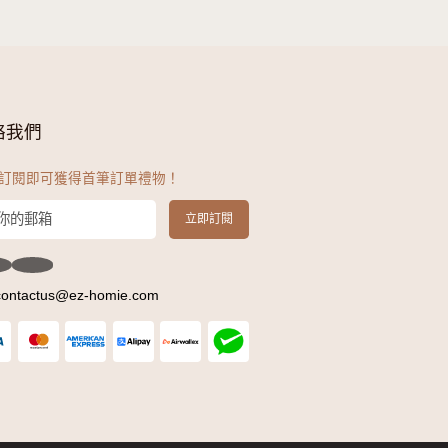
總有一款産品適合您的使用。
開始