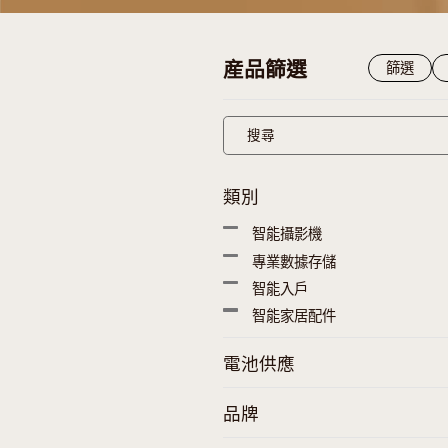
産品篩選
類別
智能攝影機
專業數據存儲