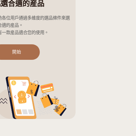
協助您
的安全
挑選合適的産品
幫助各位用戶通過多維度的選品
出合適的産品。