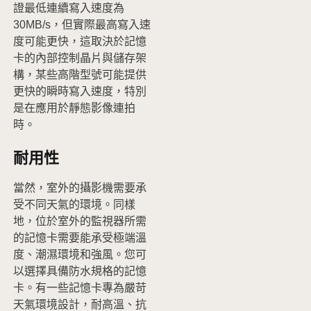
證最低連續寫入速度為
30MB/s，但實際最高寫入速
度可能更快，這取決於記憶
卡的內部控制晶片與儲存架
構，某些高階型號可能提供
更快的瞬時寫入速度，特別
是在應用於靜態影像連拍
時。
耐用性
當然，室外的攝影機需要承
受不同天氣的環境。同樣
地，位於室外的監視器所需
的記憶卡需要能承受極端溫
度、潮濕環境和強風。您可
以選擇具備防水規格的記憶
卡。有一些記憶卡專為嚴苛
天氣環境設計，耐高溫、抗