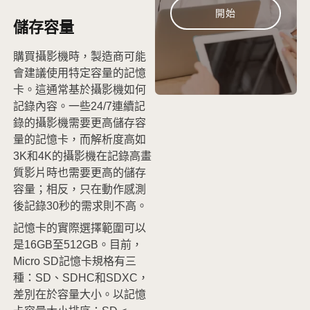
開始
儲存容量
購買攝影機時，製造商可能
會建議使用特定容量的記憶
卡。這通常基於攝影機如何
記錄內容。一些24/7連續記
錄的攝影機需要更高儲存容
量的記憶卡，而解析度高如
3K和4K的攝影機在記錄高畫
質影片時也需要更高的儲存
容量；相反，只在動作感測
後記錄30秒的需求則不高。
記憶卡的實際選擇範圍可以
是16GB至512GB。目前，
Micro SD記憶卡規格有三
種：SD、SDHC和SDXC，
差別在於容量大小。以記憶