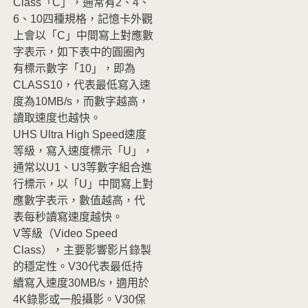
Class「C」，通常有2、4、
6、10四種規格，記憶卡外觀
上會以「C」中間寫上對應數
字表示，如下表中的圓圈內
有標示數字「10」，即為
CLASS10，代表最低寫入速
度為10MB/s，而數字越高，
讀取速度也越快。
UHS Ultra High Speed速度
等級，寫入速度標示「U」，
通常以U1、U3等數字組合進
行標示，以「U」中間寫上對
應數字表示，數值越高，代
表每秒讀寫速度越快。
V等級（Video Speed
Class），主要影響影片錄製
的穩定性。V30代表最低持
續寫入速度30MB/s，適用於
4K錄影或一般攝影。V30保