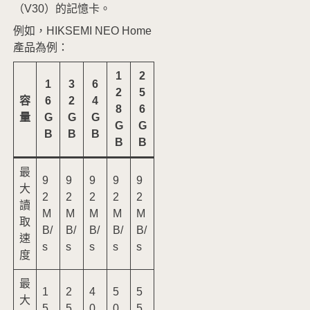
（V30）的記憶卡。
例如，HIKSEMI NEO Home
產品為例：
1
2
1
3
6
2
5
容
6
2
4
8
6
量
G
G
G
G
G
B
B
B
B
B
最
9
9
9
9
9
大
2
2
2
2
2
讀
M
M
M
M
M
取
B/
B/
B/
B/
B/
速
s
s
s
s
s
度
最
1
2
4
5
5
大
5
5
0
0
5