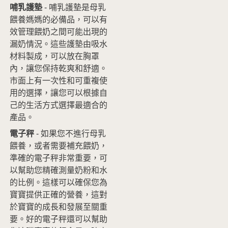
哺乳護墊
- 哺乳護墊是母乳
餵養媽媽的必備品，可以有
效管理餵奶之間可能出現的
漏奶情況。這些護墊由吸水
材料製成，可以放在胸罩
內，讓您保持乾爽和舒適。
市面上有一次性和可重複使
用的選擇，讓您可以根據自
己的生活方式選擇最適合的
產品。
電子秤
- 如果您不進行母乳
餵養，或者需要補充餵奶，
準確的電子秤非常重要，可
以幫助您精確測量奶粉和水
的比例。這樣可以確保您為
寶寶提供正確的營養，這對
於寶寶的成長和發展至關重
要。好的電子秤還可以幫助