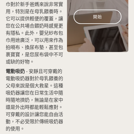
巾對於新手爸媽來說非常實
用，特別是在母乳餵養時。
開始
它可以提供輕便的覆蓋，讓
您在公共場合餵奶時感覺更
有隱私。此外，嬰兒紗布包
巾用途廣泛，可以用來作為
拍嗝布、換尿布墊，甚至包
裹寶寶，是您尿布袋中不可
或缺的好物。
電動吸奶
- 安靜且可穿戴的
電動吸奶器對於母乳餵養的
父母來說是個大救星。這種
吸奶器讓您在日常生活中隨
時隨地擠奶，無論是在家中
還是外出時都能輕鬆應對。
可穿戴的設計讓您能自由活
動，不必受限於傳統吸奶器
的使用。