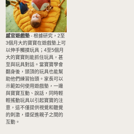
感官遊戲墊
- 根據研究，2至
3個月大的寶寶在遊戲墊上可
以伸手觸摸玩具；4至5個月
大的寶寶則能抓住玩具，甚
至與玩具對話。當寶寶學會
翻身後，頭頂的玩具也能幫
助他們練習抬頭。家長可以
示範如何使用遊戲墊，一邊
與寶寶互動、說話，同時輕
輕搖動玩具以引起寶寶的注
意，這不僅提供視覺和聽覺
的刺激，還促進親子之間的
互動。