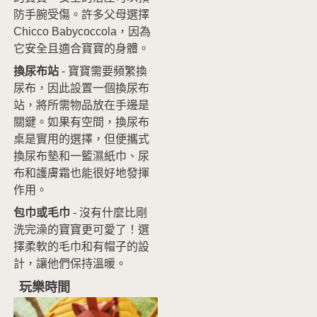
防手腕受傷。許多父母選擇
Chicco Babycoccola，因為
它安全且適合寶寶的身體。
換尿布站
- 寶寶需要頻繁換
尿布，因此設置一個換尿布
站，將所需物品放在手邊是
關鍵。如果有空間，換尿布
桌是實用的選擇，但便攜式
換尿布墊和一籃濕紙巾、尿
布和護膚霜也能很好地發揮
作用。
包巾或毛巾
- 沒有什麼比剛
洗完澡的寶寶更可愛了！選
擇柔軟的毛巾和有帽子的設
計，讓他們保持溫暖。
玩樂時間