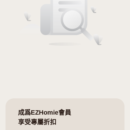
促銷
成爲EZHomie會員
享受專屬折扣