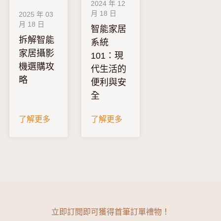
2024 年 12
月 18 日
2025 年 03
月 18 日
促銷
智能家居
拆解智能
系統
家居攝影
101：現
機選購攻
代生活的
略
便利與安
全
了解更多
了解更多
立即訂閱即可獲得首筆訂單禮物！